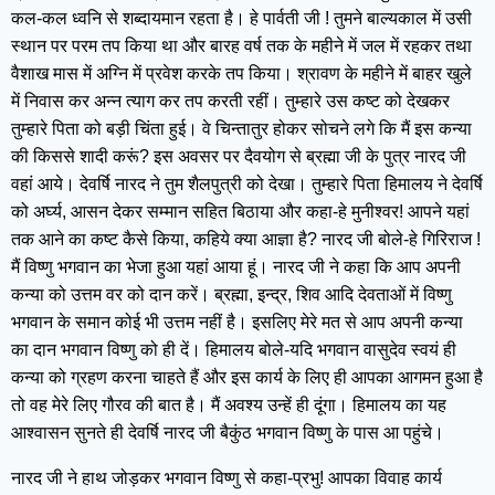
कल-कल ध्वनि से शब्दायमान रहता है। हे पार्वती जी ! तुमने बाल्यकाल में उसी
स्थान पर परम तप किया था और बारह वर्ष तक के महीने में जल में रहकर तथा
वैशाख मास में अग्नि में प्रवेश करके तप किया। श्रावण के महीने में बाहर खुले
में निवास कर अन्न त्याग कर तप करती रहीं। तुम्हारे उस कष्ट को देखकर
तुम्हारे पिता को बड़ी चिंता हुई। वे चिन्तातुर होकर सोचने लगे कि मैं इस कन्या
की किससे शादी करूं? इस अवसर पर दैवयोग से ब्रह्मा जी के पुत्र नारद जी
वहां आये। देवर्षि नारद ने तुम शैलपुत्री को देखा। तुम्हारे पिता हिमालय ने देवर्षि
को अर्घ्य, आसन देकर सम्मान सहित बिठाया और कहा-हे मुनीश्वर! आपने यहां
तक आने का कष्ट कैसे किया, कहिये क्या आज्ञा है? नारद जी बोले-हे गिरिराज !
मैं विष्णु भगवान का भेजा हुआ यहां आया हूं। नारद जी ने कहा कि आप अपनी
कन्या को उत्तम वर को दान करें। ब्रह्मा, इन्द्र, शिव आदि देवताओं में विष्णु
भगवान के समान कोई भी उत्तम नहीं है। इसलिए मेरे मत से आप अपनी कन्या
का दान भगवान विष्णु को ही दें। हिमालय बोले-यदि भगवान वासुदेव स्वयं ही
कन्या को ग्रहण करना चाहते हैं और इस कार्य के लिए ही आपका आगमन हुआ है
तो वह मेरे लिए गौरव की बात है। मैं अवश्य उन्हें ही दूंगा। हिमालय का यह
आश्वासन सुनते ही देवर्षि नारद जी बैकुंठ भगवान विष्णु के पास आ पहुंचे।
नारद जी ने हाथ जोड़कर भगवान विष्णु से कहा-प्रभु! आपका विवाह कार्य