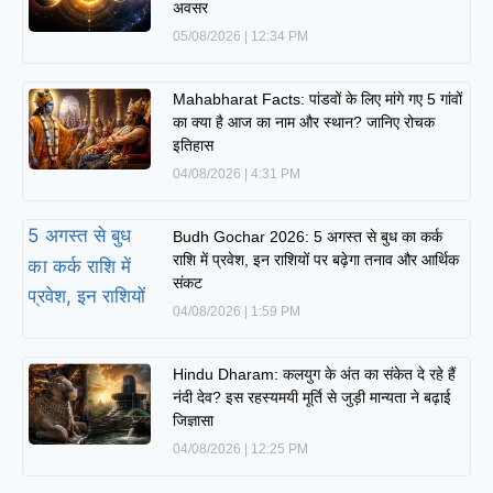
अवसर
05/08/2026
12:34 PM
Mahabharat Facts: पांडवों के लिए मांगे गए 5 गांवों
का क्या है आज का नाम और स्थान? जानिए रोचक
इतिहास
04/08/2026
4:31 PM
Budh Gochar 2026: 5 अगस्त से बुध का कर्क
राशि में प्रवेश, इन राशियों पर बढ़ेगा तनाव और आर्थिक
संकट
04/08/2026
1:59 PM
Hindu Dharam: कलयुग के अंत का संकेत दे रहे हैं
नंदी देव? इस रहस्यमयी मूर्ति से जुड़ी मान्यता ने बढ़ाई
जिज्ञासा
04/08/2026
12:25 PM