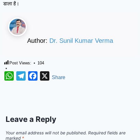
डाला है।
Author:
Dr. Sunil Kumar Verma
Post Views:
104
WhatsApp
Telegram
Facebook
X
Share
Leave a Reply
Your email address will not be published.
Required fields are
marked
*