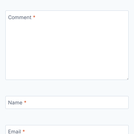
Comment
*
Name
*
Email
*