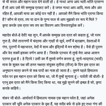
से भी सरल और महान फल देने वाली हो। हे नाथ! अगर आप भली-भांति प्रसन्न
हैं तो आप उसे मेरे सम्मुख प्रकट करें। हे जगत नाथ! आप आदि, मध्य और अंत
रहित हैं, आपकी माया का कोई पार नहीं है। आपको मैंने किस भांति प्राप्त किया
है? कौन से व्रत, तप या दान के पुण्य फल से आप मुझको वर रूप में मिले ?
कृपा करके उस व्रत जप तप का विवरण आप विस्तारपूर्वक करें।
महादेव बोले-हे देवी! यह सुन, मैं आपके सम्मुख उस व्रत को कहता हूं, जो परम
गुप्त है, जैसे तारागणों में चंद्रमा और ग्रहों से सूर्य, वर्णों में ब्राह्मण, देवताओं में
गंगा, पुराणों में महाभारत, वेदों में साम और इंद्रियों में मन श्रेष्ठ है। वैसे ही पुराण
और वेद सबमें इसका वर्णन आया है। जिसके प्रभाव से तुम्हे मेरा आधा आसन
प्राप्त हुआ है। हे प्रिये ! उसी का मैं तुमसे वर्णन करता हूं, सुनो-भाद्रपद (भादों)
मास के शुक्ल पक्ष की हस्त नक्षत्र संयुक्त तृतीया (तीज) के दिन इस व्रत का
अनुष्ठान मात्र करने से सब पापों का नाश हो जाता है। तुमने पहले हिमालय
पर्वत पर इस महान व्रत को किया था, जो मैं तुम्हें सुनाता हूं। पार्वती जी बोली- हे
प्रभु इस व्रत को मैंने किस लिए किया था, यह मुझे सुनने की इच्छा है सो, कृपा
करके कहिये।
शंकर जी बोले- आर्यावर्त में हिमालय नामक एक महान पर्वत है, जहां अनेक
प्रकार की भूमि अनेक प्रकार के वृक्ष हैं, यह सदैव बर्फ से ढके हुए तथा गंगा की