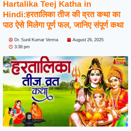
Hartalika Teej Katha in
Hindi:हरतालिका तीज की व्रत कथा का
पाठ ऐसे मिलेगा पूर्ण फल, जानिए संपूर्ण कथा
Dr. Sunil Kumar Verma
August 26, 2025
3:38 pm