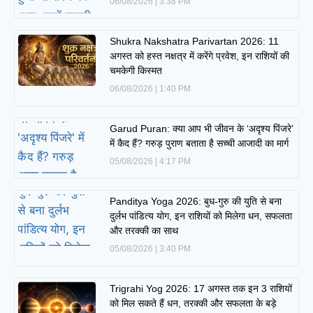
06/08/2026
3:38 PM
Shukra Nakshatra Parivartan 2026: 11
अगस्त को हस्त नक्षत्र में करेंगे प्रवेश, इन राशियों की
चमकेगी किस्मत
06/08/2026
1:40 PM
Garud Puran: क्या आप भी जीवन के ‘अदृश्य पिंजरे’
में कैद हैं? गरुड़ पुराण बताता है सच्ची आजादी का मार्ग
05/08/2026
4:17 PM
Panditya Yoga 2026: बुध-गुरु की युति से बना
दुर्लभ पांडित्य योग, इन राशियों को मिलेगा धन, सफलता
और तरक्की का साथ
05/08/2026
3:40 PM
Trigrahi Yog 2026: 17 अगस्त तक इन 3 राशियों
को मिल सकते हैं धन, तरक्की और सफलता के बड़े