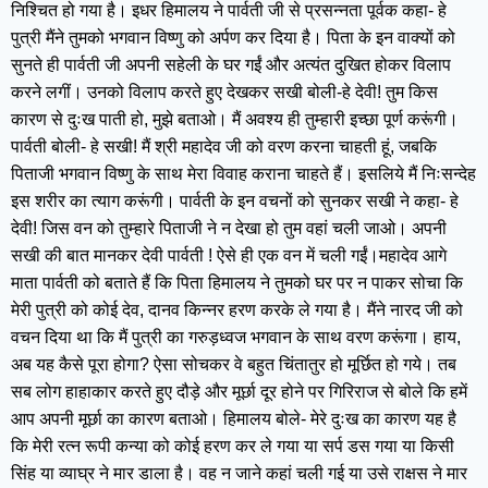
निश्चित हो गया है। इधर हिमालय ने पार्वती जी से प्रसन्नता पूर्वक कहा- हे
पुत्री मैंने तुमको भगवान विष्णु को अर्पण कर दिया है। पिता के इन वाक्यों को
सुनते ही पार्वती जी अपनी सहेली के घर गईं और अत्यंत दुखित होकर विलाप
करने लगीं। उनको विलाप करते हुए देखकर सखी बोली-हे देवी! तुम किस
कारण से दुःख पाती हो, मुझे बताओ। मैं अवश्य ही तुम्हारी इच्छा पूर्ण करूंगी।
पार्वती बोली- हे सखी! मैं श्री महादेव जी को वरण करना चाहती हूं, जबकि
पिताजी भगवान विष्णु के साथ मेरा विवाह कराना चाहते हैं। इसलिये मैं निःसन्देह
इस शरीर का त्याग करूंगी। पार्वती के इन वचनों को सुनकर सखी ने कहा- हे
देवी! जिस वन को तुम्हारे पिताजी ने न देखा हो तुम वहां चली जाओ। अपनी
सखी की बात मानकर देवी पार्वती ! ऐसे ही एक वन में चली गईं।महादेव आगे
माता पार्वती को बताते हैं कि पिता हिमालय ने तुमको घर पर न पाकर सोचा कि
मेरी पुत्री को कोई देव, दानव किन्नर हरण करके ले गया है। मैंने नारद जी को
वचन दिया था कि मैं पुत्री का गरुड़ध्वज भगवान के साथ वरण करूंगा। हाय,
अब यह कैसे पूरा होगा? ऐसा सोचकर वे बहुत चिंतातुर हो मूर्छित हो गये। तब
सब लोग हाहाकार करते हुए दौड़े और मूर्छा दूर होने पर गिरिराज से बोले कि हमें
आप अपनी मूर्छा का कारण बताओ। हिमालय बोले- मेरे दुःख का कारण यह है
कि मेरी रत्न रूपी कन्या को कोई हरण कर ले गया या सर्प डस गया या किसी
सिंह या व्याघ्र ने मार डाला है। वह न जाने कहां चली गई या उसे राक्षस ने मार