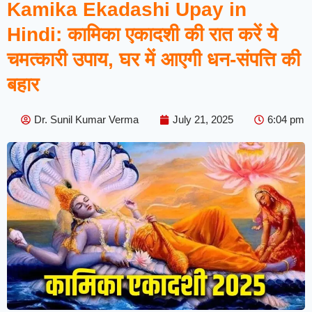
Kamika Ekadashi Upay in
Hindi: कामिका एकादशी की रात करें ये
चमत्कारी उपाय, घर में आएगी धन-संपत्ति की
बहार
Dr. Sunil Kumar Verma
July 21, 2025
6:04 pm