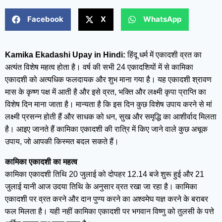
Facebook
X
WhatsApp
Kamika Ekadashi Upay in Hindi:
हिंदू धर्म में एकादशी व्रत का
अत्यंत विशेष महत्व होता है। वर्ष की सभी 24 एकादशियों में से कामिका
एकादशी को अत्यधिक फलदायक और शुभ माना गया है। यह एकादशी श्रावण
मास के कृष्ण पक्ष में आती है और इसे व्रत, भक्ति और लक्ष्मी कृपा प्राप्ति का
विशेष दिन माना जाता है। मान्यता है कि इस दिन कुछ विशेष उपाय करने से मां
लक्ष्मी प्रसन्न होती हैं और साधक को धन, सुख और समृद्धि का आशीर्वाद मिलता
है। आइए जानते हैं कामिका एकादशी की रात्रि में किए जाने वाले कुछ अचूक
उपाय, जो आपकी किस्मत बदल सकते हैं।
कामिका एकादशी का महत्व
कामिका एकादशी तिथि 20 जुलाई को दोपहर 12.14 बजे शुरू हुई और 21
जुलाई यानी आज उदया तिथि के अनुसार व्रत रखा जा रहा है। कामिका
एकादशी पर व्रत करने और दान पुण्य करने का अश्वमेघ यज्ञ करने के बराबर
फल मिलता है। यही नहीं कामिका एकादशी पर भगवान विष्णु को तुलसी के पत्ते