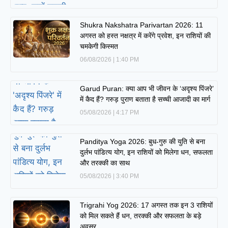
Shukra Nakshatra Parivartan 2026: 11
अगस्त को हस्त नक्षत्र में करेंगे प्रवेश, इन राशियों की
चमकेगी किस्मत
06/08/2026
1:40 PM
Garud Puran: क्या आप भी जीवन के ‘अदृश्य पिंजरे’
में कैद हैं? गरुड़ पुराण बताता है सच्ची आजादी का मार्ग
05/08/2026
4:17 PM
Panditya Yoga 2026: बुध-गुरु की युति से बना
दुर्लभ पांडित्य योग, इन राशियों को मिलेगा धन, सफलता
और तरक्की का साथ
05/08/2026
3:40 PM
Trigrahi Yog 2026: 17 अगस्त तक इन 3 राशियों
को मिल सकते हैं धन, तरक्की और सफलता के बड़े
अवसर