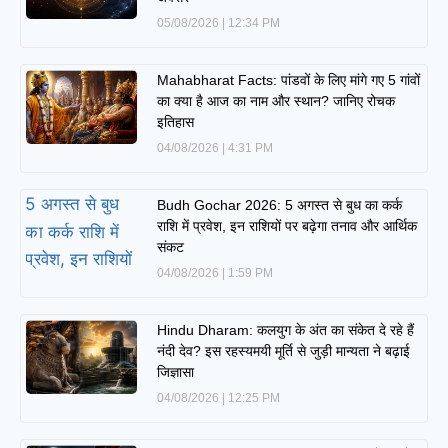
05/08/2026
12:34 PM
Mahabharat Facts: पांडवों के लिए मांगे गए 5 गांवों
का क्या है आज का नाम और स्थान? जानिए रोचक
इतिहास
04/08/2026
4:31 PM
Budh Gochar 2026: 5 अगस्त से बुध का कर्क
राशि में प्रवेश, इन राशियों पर बढ़ेगा तनाव और आर्थिक
संकट
04/08/2026
1:59 PM
Hindu Dharam: कलयुग के अंत का संकेत दे रहे हैं
नंदी देव? इस रहस्यमयी मूर्ति से जुड़ी मान्यता ने बढ़ाई
जिज्ञासा
04/08/2026
12:25 PM