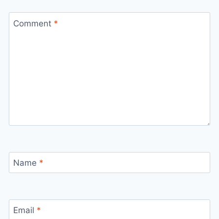
Comment
*
Name
*
Email
*