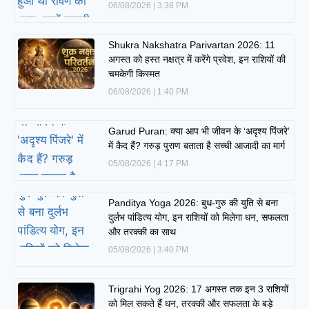
06/08/2026
3:38 PM
Shukra Nakshatra Parivartan 2026: 11
अगस्त को हस्त नक्षत्र में करेंगे प्रवेश, इन राशियों की
चमकेगी किस्मत
06/08/2026
1:40 PM
Garud Puran: क्या आप भी जीवन के ‘अदृश्य पिंजरे’
में कैद हैं? गरुड़ पुराण बताता है सच्ची आजादी का मार्ग
05/08/2026
4:17 PM
Panditya Yoga 2026: बुध-गुरु की युति से बना
दुर्लभ पांडित्य योग, इन राशियों को मिलेगा धन, सफलता
और तरक्की का साथ
05/08/2026
3:40 PM
Trigrahi Yog 2026: 17 अगस्त तक इन 3 राशियों
को मिल सकते हैं धन, तरक्की और सफलता के बड़े