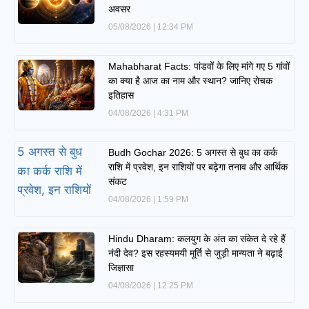
अवसर
05/08/2026
12:34 PM
Mahabharat Facts: पांडवों के लिए मांगे गए 5 गांवों
का क्या है आज का नाम और स्थान? जानिए रोचक
इतिहास
04/08/2026
4:31 PM
Budh Gochar 2026: 5 अगस्त से बुध का कर्क
राशि में प्रवेश, इन राशियों पर बढ़ेगा तनाव और आर्थिक
संकट
04/08/2026
1:59 PM
Hindu Dharam: कलयुग के अंत का संकेत दे रहे हैं
नंदी देव? इस रहस्यमयी मूर्ति से जुड़ी मान्यता ने बढ़ाई
जिज्ञासा
04/08/2026
12:25 PM