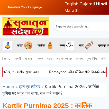
English
Gujarati
Hindi
Translate Your Language :
Marathi
आरती
चालीसा
भजन
मंत्र
व्रत एवं त्
Home
आरती
चालीसा
भजन
मंत्र
व्रत एवं त्यौहार
पांचांग
पूजा विधि
ब्लॉग
ारीख, समय और सूतक काल
Ramayana: कौन थीं कैकसी? जिनकी कोख से हुआ था र
Home
»
व्रत एवं त्यौहार
»
Kartik Purnima 2025 : कार्तिक
पूर्णिमा पर भद्रा का साया, कब करें स्नान?
Kartik Purnima 2025 : कार्तिक