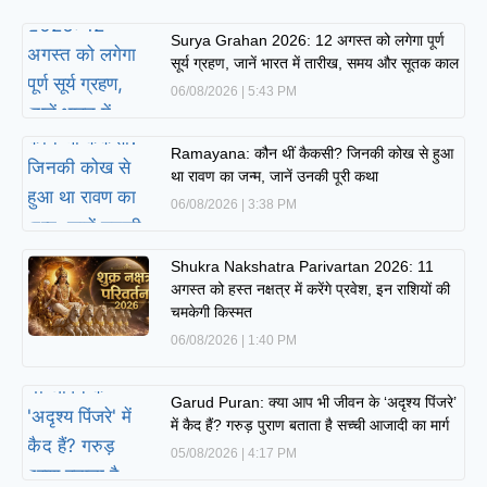
Surya Grahan 2026: 12 अगस्त को लगेगा पूर्ण
सूर्य ग्रहण, जानें भारत में तारीख, समय और सूतक काल
06/08/2026
5:43 PM
Ramayana: कौन थीं कैकसी? जिनकी कोख से हुआ
था रावण का जन्म, जानें उनकी पूरी कथा
06/08/2026
3:38 PM
Shukra Nakshatra Parivartan 2026: 11
अगस्त को हस्त नक्षत्र में करेंगे प्रवेश, इन राशियों की
चमकेगी किस्मत
06/08/2026
1:40 PM
Garud Puran: क्या आप भी जीवन के ‘अदृश्य पिंजरे’
में कैद हैं? गरुड़ पुराण बताता है सच्ची आजादी का मार्ग
05/08/2026
4:17 PM