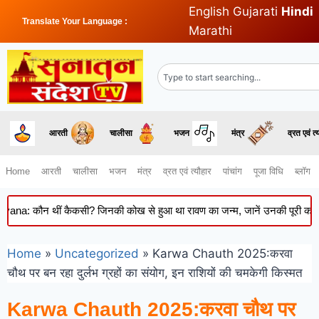
English
Gujarati
Hindi
Translate Your Language :
Marathi
आरती
चालीसा
भजन
मंत्र
व्रत एवं त्
Home
आरती
चालीसा
भजन
मंत्र
व्रत एवं त्यौहार
पांचांग
पूजा विधि
ब्लॉग
न थीं कैकसी? जिनकी कोख से हुआ था रावण का जन्म, जानें उनकी पूरी कथा
Home
»
Uncategorized
»
Karwa Chauth 2025:करवा
चौथ पर बन रहा दुर्लभ ग्रहों का संयोग, इन राशियों की चमकेगी किस्मत
Karwa Chauth 2025:करवा चौथ पर