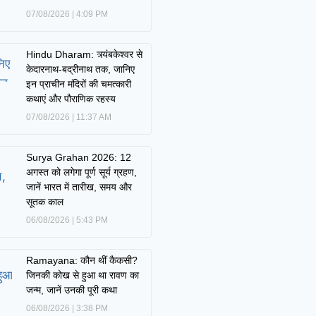
07/08/2026
4:09 PM
Hindu Dharam: त्र्यंबकेश्वर से
केदारनाथ-बद्रीनाथ तक, जानिए
इन प्राचीन मंदिरों की चमत्कारी
कथाएं और पौराणिक रहस्य
07/08/2026
11:37 AM
Surya Grahan 2026: 12
अगस्त को लगेगा पूर्ण सूर्य ग्रहण,
जानें भारत में तारीख, समय और
सूतक काल
06/08/2026
5:43 PM
Ramayana: कौन थीं कैकसी?
जिनकी कोख से हुआ था रावण का
जन्म, जानें उनकी पूरी कथा
06/08/2026
3:38 PM