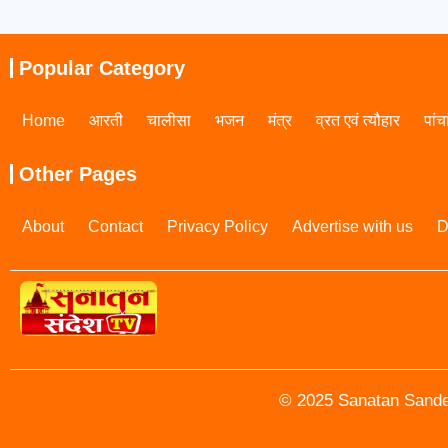
Popular Category
Home
आरती
चालीसा
भजन
मंत्र
व्रत एवं त्यौहार
पांच
Other Pages
About
Contact
Privacy Policy
Advertise with us
D
© 2025 Sanatan Sandes