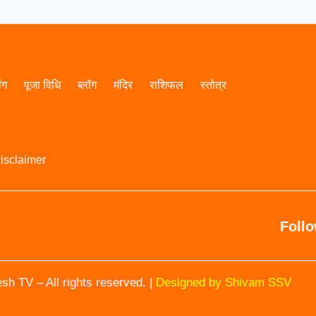
ांग
पूजा विधि
ब्लॉग
मंदिर
राशिफल
स्तोत्र
isclaimer
Foll
h TV – All rights reserved. |
Designed by Shivam SSV