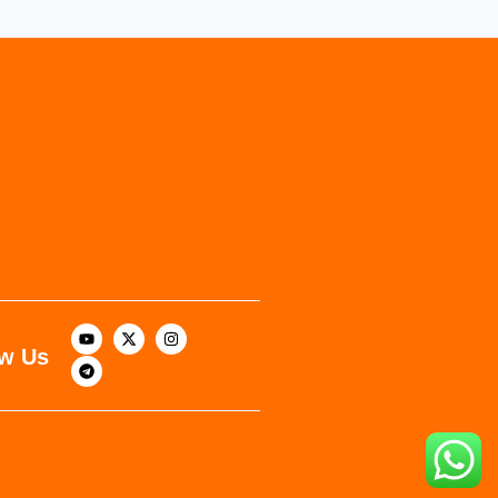
ow Us