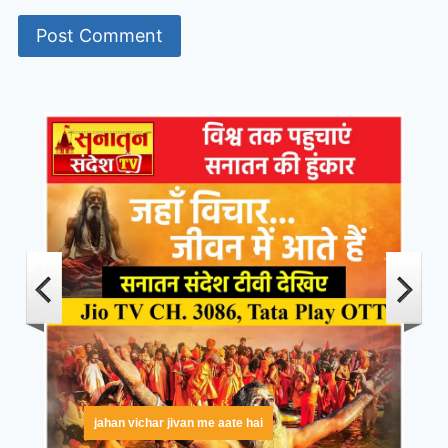
jahan vichar jivan me aate hai