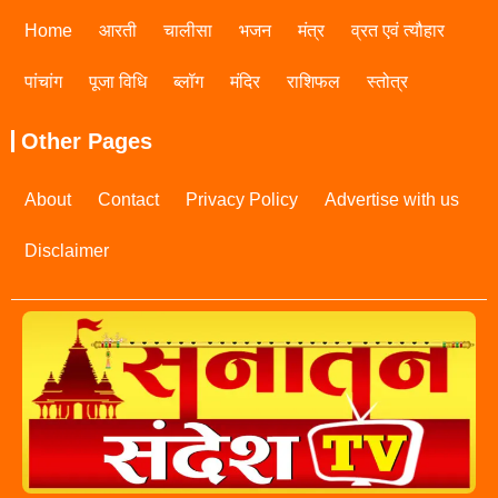
Home
आरती
चालीसा
भजन
मंत्र
व्रत एवं त्यौहार
पांचांग
पूजा विधि
ब्लॉग
मंदिर
राशिफल
स्तोत्र
Other Pages
About
Contact
Privacy Policy
Advertise with us
Disclaimer