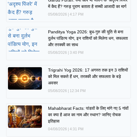
Garud Puran: क्या आप भी जीवन के ‘अदृश्य पिंजरे’
में कैद हैं? गरुड़ पुराण बताता है सच्ची आजादी का मार्ग
05/08/2026
4:17 PM
Panditya Yoga 2026: बुध-गुरु की युति से बना
दुर्लभ पांडित्य योग, इन राशियों को मिलेगा धन, सफलता
और तरक्की का साथ
05/08/2026
3:40 PM
Trigrahi Yog 2026: 17 अगस्त तक इन 3 राशियों
को मिल सकते हैं धन, तरक्की और सफलता के बड़े
अवसर
05/08/2026
12:34 PM
Mahabharat Facts: पांडवों के लिए मांगे गए 5 गांवों
का क्या है आज का नाम और स्थान? जानिए रोचक
इतिहास
04/08/2026
4:31 PM