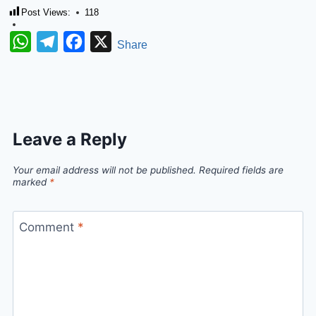
Post Views:
118
WhatsApp
Telegram
Facebook
X
Share
Leave a Reply
Your email address will not be published.
Required fields are
marked
*
Comment
*