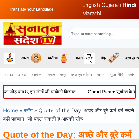
English
Gujarati
Hindi
Translate Your Language :
Marathi
आरती
चालीसा
भजन
मंत्र
व्रत एवं त्
Home
आरती
चालीसा
भजन
मंत्र
व्रत एवं त्यौहार
पांचांग
पूजा विधि
ब्लॉग
 बना 8, इन लोगों की चमकेगी किस्मत
Garud Puran: सूर्यास्त के बाद क्यों न
Home
»
ब्लॉग
»
Quote of the Day: अच्छे और बुरे कर्म की सबसे
बड़ी पहचान, जो बदल सकती है आपकी सोच
Quote of the Day: अच्छे और बुरे कर्म