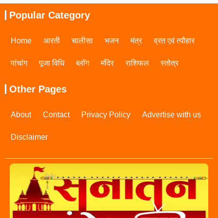
Popular Category
Home
आरती
चालीसा
भजन
मंत्र
व्रत एवं त्यौहार
पांचांग
पूजा विधि
ब्लॉग
मंदिर
राशिफल
स्तोत्र
Other Pages
About
Contact
Privacy Policy
Advertise with us
Disclaimer