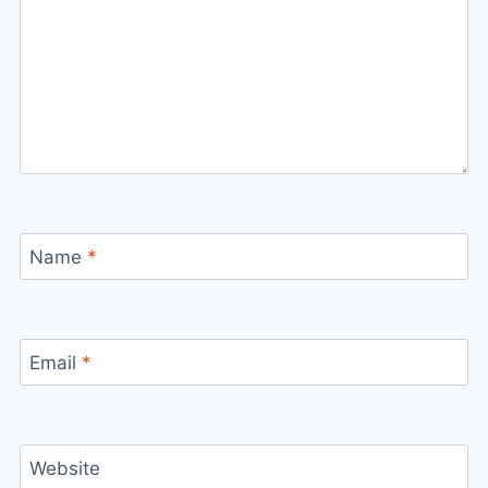
Name
*
Email
*
Website