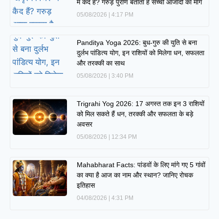
में कैद हैं? गरुड़ पुराण बताता है सच्ची आजादी का मार्ग
05/08/2026
4:17 PM
Panditya Yoga 2026: बुध-गुरु की युति से बना
दुर्लभ पांडित्य योग, इन राशियों को मिलेगा धन, सफलता
और तरक्की का साथ
05/08/2026
3:40 PM
Trigrahi Yog 2026: 17 अगस्त तक इन 3 राशियों
को मिल सकते हैं धन, तरक्की और सफलता के बड़े
अवसर
05/08/2026
12:34 PM
Mahabharat Facts: पांडवों के लिए मांगे गए 5 गांवों
का क्या है आज का नाम और स्थान? जानिए रोचक
इतिहास
04/08/2026
4:31 PM