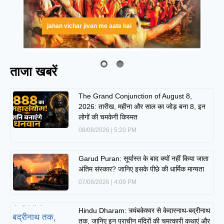
jahan vichar jivan me aate hai
ताजा खबरें
The Grand Conjunction of August 8,
2026: तारीख, महीना और साल का जोड़ बना 8, इन
लोगों की चमकेगी किस्मत
08/08/2026
5:20 PM
Garud Puran: सूर्यास्त के बाद क्यों नहीं किया जाता
अंतिम संस्कार? जानिए इसके पीछे की धार्मिक मान्यता
07/08/2026
4:09 PM
Hindu Dharam: त्र्यंबकेश्वर से केदारनाथ-बद्रीनाथ
तक, जानिए इन प्राचीन मंदिरों की चमत्कारी कथाएं और