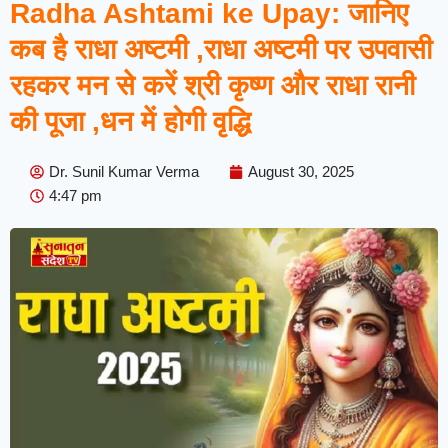
Radha Ashtami ke Upay: जानिए
कब है राधा अष्टमी ,राधा अष्टमी पर उपवासी
रहकर मन से करें श्री कृष्ण और राधा रानी
की पूजा ,धन में होगी वृद्धि
Dr. Sunil Kumar Verma
August 30, 2025
4:47 pm