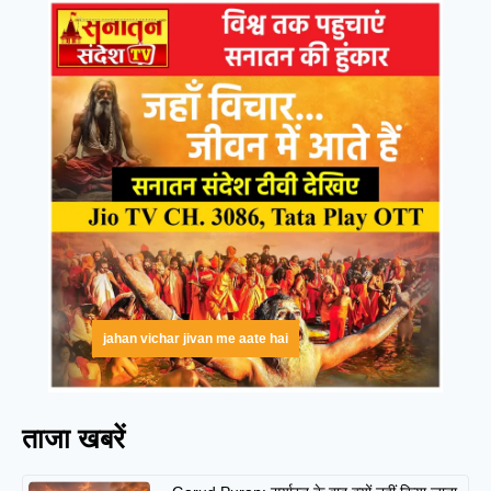
jahan vichar jivan me aate hai
ताजा खबरें