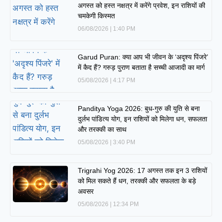
अगस्त को हस्त नक्षत्र में करेंगे प्रवेश, इन राशियों की
चमकेगी किस्मत
06/08/2026
1:40 PM
Garud Puran: क्या आप भी जीवन के ‘अदृश्य पिंजरे’
में कैद हैं? गरुड़ पुराण बताता है सच्ची आजादी का मार्ग
05/08/2026
4:17 PM
Panditya Yoga 2026: बुध-गुरु की युति से बना
दुर्लभ पांडित्य योग, इन राशियों को मिलेगा धन, सफलता
और तरक्की का साथ
05/08/2026
3:40 PM
Trigrahi Yog 2026: 17 अगस्त तक इन 3 राशियों
को मिल सकते हैं धन, तरक्की और सफलता के बड़े
अवसर
05/08/2026
12:34 PM