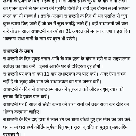
लक्ष्मी के पूजन का बड़ा महत्व है। माना जाता है कि सुरैया के दौरान मां लक्ष्मी
का पूजन करने से धन धान्य की प्राप्ति होती है। वहीं इस दौरान लक्ष्मी साधना
करने का भी महत्व है। इसके अलावा राधाष्टमी के दिन भी धन प्राप्ति से जुड़े
कुछ उपाय किए जाते हैं जो घर में सुख समृद्धि लाते हैं। वहीं राधाष्टमी की बात
करें तो इस साल राधाष्टमी का त्योहार 31 अगस्त को मनाया जाएगा। इस दिन
भक्तगण राधा रानी के नाम पर व्रत भी रखेंगे।
राधाष्टमी के उपाय
राधाष्टमी के दिन सुबह स्नान आदि के बाद पूजा के दौरान श्री राधा सहस्रनाम
स्तोत्र का पाठ करें। इससे आपके घर से दरिद्रता दूर होगी।
राधाष्टमी पर कम से कम 11 बार राधाष्टकम का पाठ करें। अगर ऐसा संभव
नहीं है तो सुबह और शाम को राधाष्टकम का पाठ जरूर करें।
राधाष्टमी के दिन से राधाष्टकम पाठ की शुरुआत करें और हर शुक्रवार को
इसका विधि पूर्वक पाठ करें।
राधाष्टमी पर 8 साल से छोटी कन्या को राधा रानी की तरह सजा कर खीर का
भोजन करवाना चाहिए।
राधाष्टमी के दिन दाएं हाथ में लाल रंग का धागा बांधते हुए इस मंत्र का जप करेंः
धनं धान्यं धरां हर्म्यं कीर्तिमायुर्यशः श्रियम्। तुरगान् दन्तिनः पुत्रान् महालक्ष्मि
प्रयच्छ मे।।