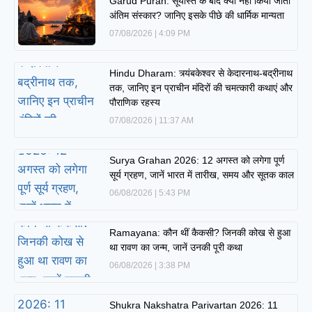
Garud Puran: सूर्यास्त के बाद क्यों नहीं किया जाता
अंतिम संस्कार? जानिए इसके पीछे की धार्मिक मान्यता
07/08/2026
4:09 PM
Hindu Dharam: त्र्यंबकेश्वर से केदारनाथ-बद्रीनाथ
तक, जानिए इन प्राचीन मंदिरों की चमत्कारी कथाएं और
पौराणिक रहस्य
07/08/2026
11:37 AM
Surya Grahan 2026: 12 अगस्त को लगेगा पूर्ण
सूर्य ग्रहण, जानें भारत में तारीख, समय और सूतक काल
06/08/2026
5:43 PM
Ramayana: कौन थीं कैकसी? जिनकी कोख से हुआ
था रावण का जन्म, जानें उनकी पूरी कथा
06/08/2026
3:38 PM
Shukra Nakshatra Parivartan 2026: 11