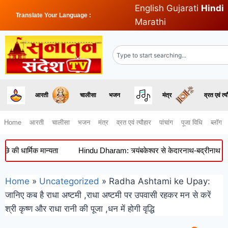
English
Gujarati
Hindi
Translate Your Language :
Marathi
आरती
चालीसा
भजन
मंत्र
व्रत एवं त्य
Home
आरती
चालीसा
भजन
मंत्र
व्रत एवं त्यौहार
पांचांग
पूजा विधि
ब्लॉग
धार्मिक मान्यता
Hindu Dharam: त्र्यंबकेश्वर से केदारनाथ-बद्रीनाथ तक, जानि
Home
»
Uncategorized
»
Radha Ashtami ke Upay:
जानिए कब है राधा अष्टमी ,राधा अष्टमी पर उपवासी रहकर मन से करें
श्री कृष्ण और राधा रानी की पूजा ,धन में होगी वृद्धि