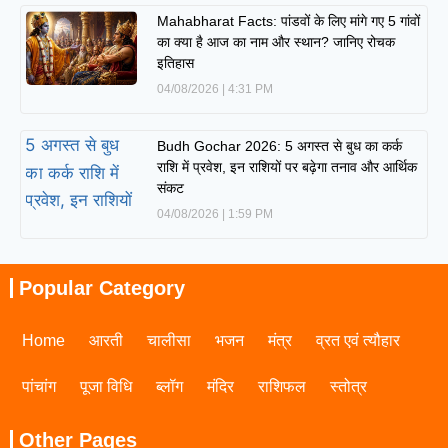
Mahabharat Facts: पांडवों के लिए मांगे गए 5 गांवों
का क्या है आज का नाम और स्थान? जानिए रोचक
इतिहास
04/08/2026
4:31 PM
Budh Gochar 2026: 5 अगस्त से बुध का कर्क
राशि में प्रवेश, इन राशियों पर बढ़ेगा तनाव और आर्थिक
संकट
04/08/2026
1:59 PM
Popular Category
Home
आरती
चालीसा
भजन
मंत्र
व्रत एवं त्यौहार
पांचांग
पूजा विधि
ब्लॉग
मंदिर
राशिफल
स्तोत्र
Other Pages