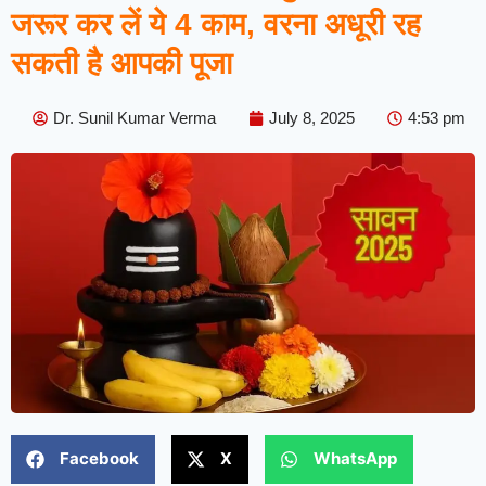
जरूर कर लें ये 4 काम, वरना अधूरी रह
सकती है आपकी पूजा
Dr. Sunil Kumar Verma
July 8, 2025
4:53 pm
Facebook
X
WhatsApp