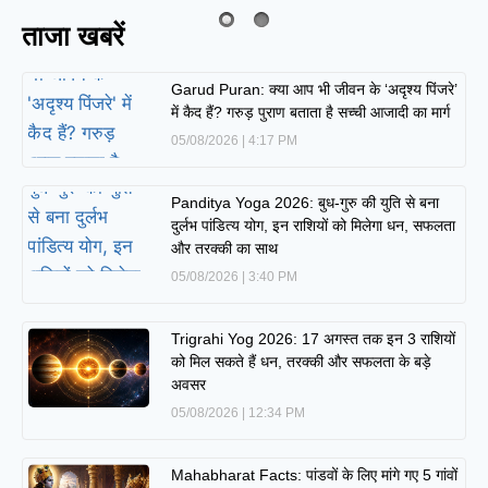
ताजा खबरें
Garud Puran: क्या आप भी जीवन के ‘अदृश्य पिंजरे’
में कैद हैं? गरुड़ पुराण बताता है सच्ची आजादी का मार्ग
05/08/2026
4:17 PM
Panditya Yoga 2026: बुध-गुरु की युति से बना
दुर्लभ पांडित्य योग, इन राशियों को मिलेगा धन, सफलता
और तरक्की का साथ
05/08/2026
3:40 PM
Trigrahi Yog 2026: 17 अगस्त तक इन 3 राशियों
को मिल सकते हैं धन, तरक्की और सफलता के बड़े
अवसर
05/08/2026
12:34 PM
Mahabharat Facts: पांडवों के लिए मांगे गए 5 गांवों