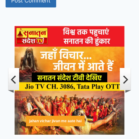
jahan vichar jivan me aate hai