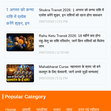
Shukra Transit 2026: 1 अगस्त को कन्या राशि में
प्रवेश करेंगे शुक्र, इन राशियों को रहना होगा सावधान
29/07/2026
2:01 PM
Rahu Ketu Transit 2026: 18 महीने बाद होगा
राहु-केतु का राशि परिवर्तन, जानें किन राशियों को मिलेगा
लाभ
29/07/2026
11:50 AM
Mahabharat Curse: महाभारत के श्राप जो बने
कलयुग के लिए चेतावनी, जानें उनसे जुड़ी मान्यताएं
28/07/2026
5:31 PM
Popular Category
Home
आरती
चालीसा
भजन
मंत्र
व्रत एवं त्यौहार