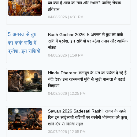
का क्या है आज का नाम और स्थान? जानिए रोचक
इतिहास
04/08/2026
4:31 PM
Budh Gochar 2026: 5 अगस्त से बुध का कर्क
राशि में प्रवेश, इन राशियों पर बढ़ेगा तनाव और आर्थिक
संकट
04/08/2026
1:59 PM
Hindu Dharam: कलयुग के अंत का संकेत दे रहे हैं
नंदी देव? इस रहस्यमयी मूर्ति से जुड़ी मान्यता ने बढ़ाई
जिज्ञासा
04/08/2026
12:25 PM
Sawan 2026 Sadesati Rashi: सावन के पहले
दिन इन साढ़ेसाती राशियों पर बरसेगी भोलेनाथ की कृपा,
शनि दोष से मिलेगी राहत
30/07/2026
12:05 PM