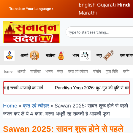
English
Gujarati
Hindi
Translate Your Language :
Marathi
आरती
चालीसा
भजन
मंत्र
व्रत एवं त्
Home
आरती
चालीसा
भजन
मंत्र
व्रत एवं त्यौहार
पांचांग
पूजा विधि
ब्लॉग
्ची आजादी का मार्ग
Panditya Yoga 2026: बुध-गुरु की युति से बना दुर्लभ पां
Home
»
व्रत एवं त्यौहार
»
Sawan 2025: सावन शुरू होने से पहले
जरूर कर लें ये 4 काम, वरना अधूरी रह सकती है आपकी पूजा
Sawan 2025: सावन शुरू होने से पहले