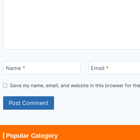
Name
*
Email
*
Save my name, email, and website in this browser for th
Popular Category