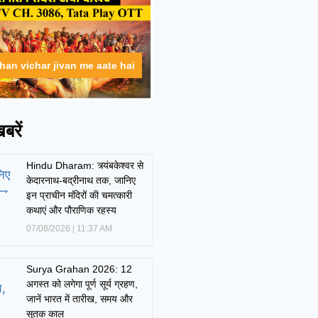
ahan vichar jivan me aate hai
बरें
Hindu Dharam: त्र्यंबकेश्वर से
केदारनाथ-बद्रीनाथ तक, जानिए
इन प्राचीन मंदिरों की चमत्कारी
कथाएं और पौराणिक रहस्य
07/08/2026
11:37 AM
Surya Grahan 2026: 12
अगस्त को लगेगा पूर्ण सूर्य ग्रहण,
जानें भारत में तारीख, समय और
सूतक काल