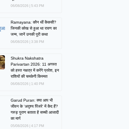
06/08/2026
5:43 PM
Ramayana: कौन थीं कैकसी?
जिनकी कोख से हुआ था रावण का
जन्म, जानें उनकी पूरी कथा
06/08/2026
3:38 PM
Shukra Nakshatra
Parivartan 2026: 11 अगस्त
को हस्त नक्षत्र में करेंगे प्रवेश, इन
राशियों की चमकेगी किस्मत
06/08/2026
1:40 PM
Garud Puran: क्या आप भी
जीवन के ‘अदृश्य पिंजरे’ में कैद हैं?
गरुड़ पुराण बताता है सच्ची आजादी
का मार्ग
05/08/2026
4:17 PM