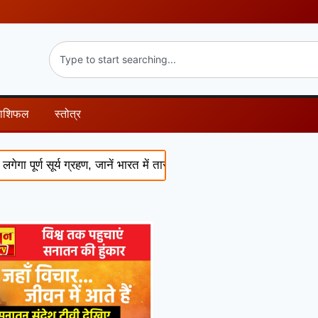
राशिफल
स्तोत्र
 सूर्य ग्रहण, जानें भारत में तारीख, समय और सूतक काल
Ramayana: