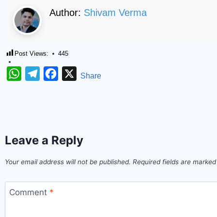
Author:
Shivam Verma
Post Views:
445
WhatsApp
Telegram
Facebook
X
Share
Leave a Reply
Your email address will not be published.
Required fields are marke
Comment
*