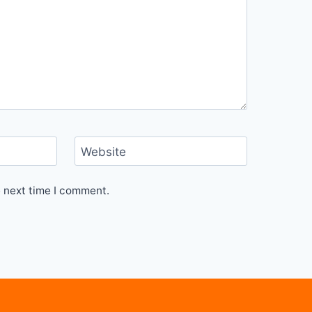
Website
e next time I comment.