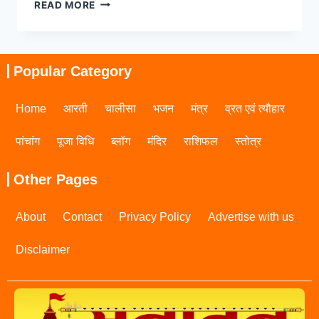
READ MORE
Popular Category
Home
आरती
चालीसा
भजन
मंत्र
व्रत एवं त्यौहार
पांचांग
पूजा विधि
ब्लॉग
मंदिर
राशिफल
स्तोत्र
Other Pages
About
Contact
Privacy Policy
Advertise with us
Disclaimer