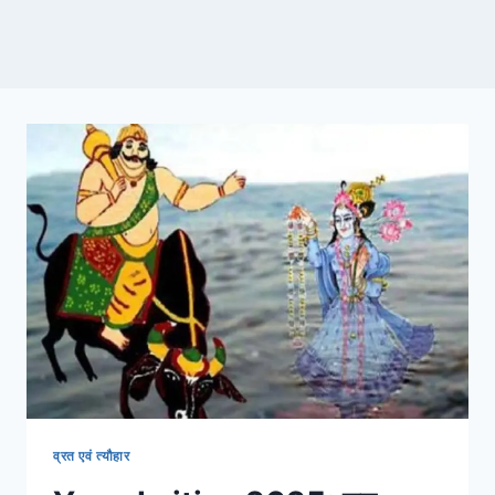
व्रत एवं त्यौहार