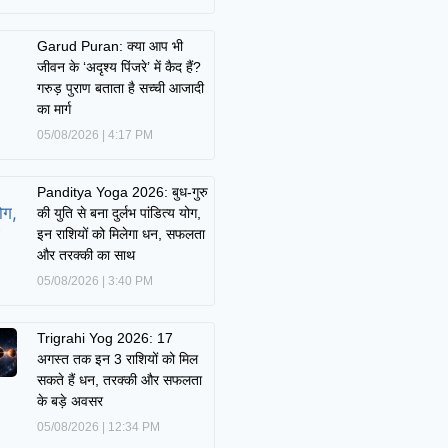
Garud Puran: क्या आप भी
जीवन के ‘अदृश्य पिंजरे’ में कैद हैं?
गरुड़ पुराण बताता है सच्ची आजादी
का मार्ग
05/08/2026
4:17 PM
Panditya Yoga 2026: बुध-गुरु
की युति से बना दुर्लभ पांडित्य योग,
इन राशियों को मिलेगा धन, सफलता
और तरक्की का साथ
05/08/2026
3:40 PM
Trigrahi Yog 2026: 17
अगस्त तक इन 3 राशियों को मिल
सकते हैं धन, तरक्की और सफलता
के बड़े अवसर
05/08/2026
12:34 PM