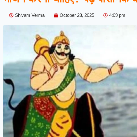
Shivam Verma
October 23, 2025
4:09 pm