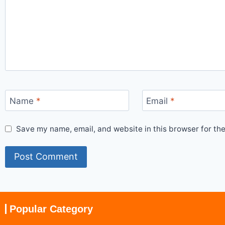
Name
*
Email
*
Save my name, email, and website in this browser for th
Popular Category