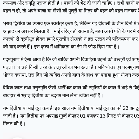
कल्याण और समृद्धि प्राप्त होती है। बहनों को भेंट दी जानी चाहिए। सभी बहनों 
बहन न हो, तो अपने चाचा या मौसी की पुत्री या मित्र की बहन को बहन मानक
भ्रातृ द्वितीया का उत्सव एक स्वतंत्र कृत्य है, लेकिन यह दीवाली के तीन दिनों म
आह्लाद का अवसर मिलता है। भाई दरिद्र हो सकता है, बहन अपने पति के घर में संप
कारणों से द्रवीभूत होकर हमारे प्राचीन लेखकों ने इस उत्सव की परिकल्पना कर
को याद करते हैं। इस कृत्य में धार्मिकता का रंग भी जोड़ दिया गया है।
पद्मपुराण में ऐसा आया है कि जो व्यक्ति अपनी विवाहिता बहनों को वस्त्रों एवं आभू
पड़ता। न उसे किसी तरह के शत्रुओं का भय रहता है। भविष्योत्तर एवं पद्मपुराण म
भोजन कराया, उस दिन जो व्यक्ति अपनी बहन के हाथ का बनाया हुआ भोजन करता
वैदिक काल तथा मनुस्मृति जैसी आरंभिक काल की स्मृतियों के काल में भाई से विही
व्यवहार से भ्रातृ द्वितीया का उद्गम मान लेना उचित नहीं है।
यम द्वितीया या भाई दूज कब है: इस साल यम द्वितीया या भाई दूज का पर्व 23 अक्
जाती है। यम द्वितीया पर अपराह्न मुहूर्त दोपहर 01 बजकर 13 मिनट से दोपह
मिनट की है।