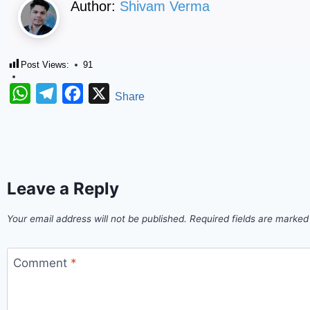
Author:
Shivam Verma
Post Views:
91
WhatsApp
Telegram
Facebook
X
Share
Leave a Reply
Your email address will not be published.
Required fields are marke
Comment
*