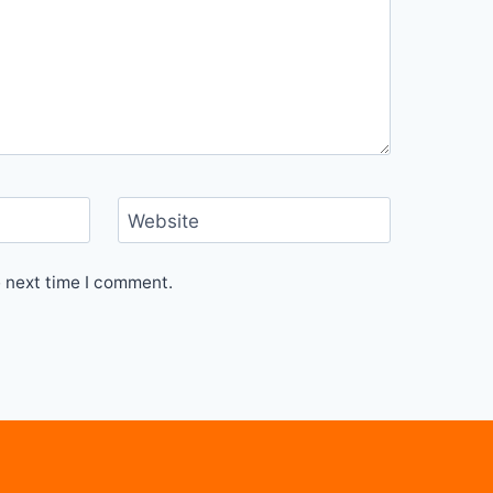
Website
e next time I comment.