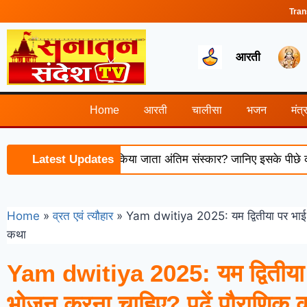
Tran
आरती
Home
आरती
चालीसा
भजन
मंत्
त के बाद क्यों नहीं किया जाता अंतिम संस्कार? जानिए इसके पीछे की धार्मिक
Latest Updates
Home
»
व्रत एवं त्यौहार
»
Yam dwitiya 2025: यम द्वितीया पर भाई को
कथा
Yam dwitiya 2025: यम द्वितीया प
भोजन करना चाहिए? पढ़ें पौराणिक 