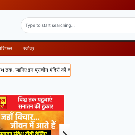
राशिफल
स्तोत्र
ानिए इन प्राचीन मंदिरों की चमत्कारी कथाएं और पौराणिक रहस्य
Sur