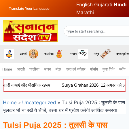
English
Gujarati
Hindi
Translate Your Language :
Marathi
आरती
चालीसा
भजन
मंत्र
व्रत एवं त्
Home
आरती
चालीसा
भजन
मंत्र
व्रत एवं त्यौहार
पांचांग
पूजा विधि
ब्लॉग
ी कथाएं और पौराणिक रहस्य
Surya Grahan 2026: 12 अगस्त को लगेगा पूर्ण सूर
Home
»
Uncategorized
»
Tulsi Puja 2025 : तुलसी के पास
भूलकर भी ना रखें ये चीजें, वरना घर में प्रवेश करेगी आर्थिक समस्या
Tulsi Puja 2025 : तुलसी के पास