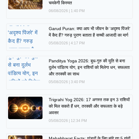
चमकेगी किस्मत
06/08/2026
1:40 PM
Garud Puran: क्या आप भी जीवन के ‘अदृश्य पिंजरे’
में कैद हैं? गरुड़ पुराण बताता है सच्ची आजादी का मार्ग
05/08/2026
4:17 PM
Panditya Yoga 2026: बुध-गुरु की युति से बना
दुर्लभ पांडित्य योग, इन राशियों को मिलेगा धन, सफलता
और तरक्की का साथ
05/08/2026
3:40 PM
Trigrahi Yog 2026: 17 अगस्त तक इन 3 राशियों
को मिल सकते हैं धन, तरक्की और सफलता के बड़े
अवसर
05/08/2026
12:34 PM
Mahabharat Facts: पांडवों के लिए मांगे गए 5 गांवों