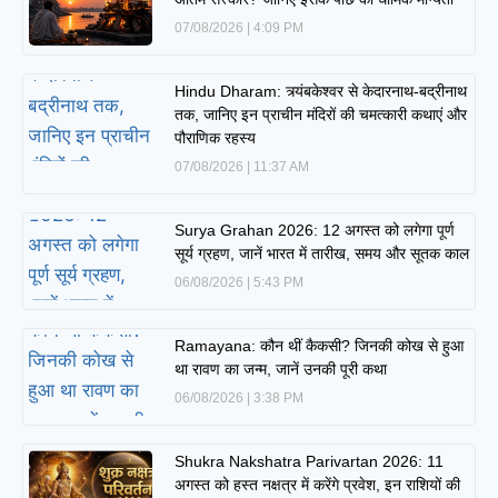
07/08/2026
4:09 PM
Hindu Dharam: त्र्यंबकेश्वर से केदारनाथ-बद्रीनाथ
तक, जानिए इन प्राचीन मंदिरों की चमत्कारी कथाएं और
पौराणिक रहस्य
07/08/2026
11:37 AM
Surya Grahan 2026: 12 अगस्त को लगेगा पूर्ण
सूर्य ग्रहण, जानें भारत में तारीख, समय और सूतक काल
06/08/2026
5:43 PM
Ramayana: कौन थीं कैकसी? जिनकी कोख से हुआ
था रावण का जन्म, जानें उनकी पूरी कथा
06/08/2026
3:38 PM
Shukra Nakshatra Parivartan 2026: 11
अगस्त को हस्त नक्षत्र में करेंगे प्रवेश, इन राशियों की