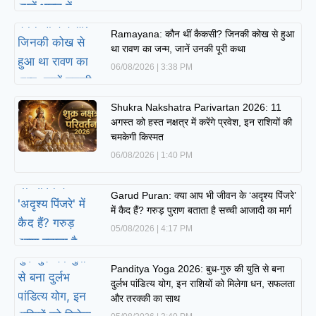
Ramayana: कौन थीं कैकसी? जिनकी कोख से हुआ
था रावण का जन्म, जानें उनकी पूरी कथा
06/08/2026
3:38 PM
Shukra Nakshatra Parivartan 2026: 11
अगस्त को हस्त नक्षत्र में करेंगे प्रवेश, इन राशियों की
चमकेगी किस्मत
06/08/2026
1:40 PM
Garud Puran: क्या आप भी जीवन के ‘अदृश्य पिंजरे’
में कैद हैं? गरुड़ पुराण बताता है सच्ची आजादी का मार्ग
05/08/2026
4:17 PM
Panditya Yoga 2026: बुध-गुरु की युति से बना
दुर्लभ पांडित्य योग, इन राशियों को मिलेगा धन, सफलता
और तरक्की का साथ