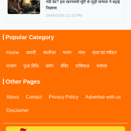
नंदी देव? इस रहस्यमयी मूर्ति से जुड़ी मान्यता ने बढ़ाई
जिज्ञासा
04/08/2026
12:25 PM
Popular Category
Home
आरती
चालीसा
भजन
मंत्र
व्रत एवं त्यौहार
पांचांग
पूजा विधि
ब्लॉग
मंदिर
राशिफल
स्तोत्र
Other Pages
About
Contact
Privacy Policy
Advertise with us
Disclaimer