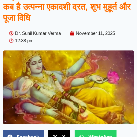
कब है उत्पन्ना एकादशी व्रत, शुभ मुहूर्त और
पूजा विधि
Dr. Sunil Kumar Verma
November 11, 2025
12:38 pm
Facebook
X
WhatsApp