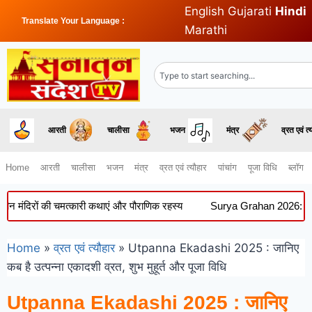
English
Gujarati
Hindi
Translate Your Language :
Marathi
आरती
चालीसा
भजन
मंत्र
व्रत एवं त्
Home
आरती
चालीसा
भजन
मंत्र
व्रत एवं त्यौहार
पांचांग
पूजा विधि
ब्लॉग
िरों की चमत्कारी कथाएं और पौराणिक रहस्य
Surya Grahan 2026: 12 अगस्त को 
Home
»
व्रत एवं त्यौहार
»
Utpanna Ekadashi 2025 : जानिए
कब है उत्पन्ना एकादशी व्रत, शुभ मुहूर्त और पूजा विधि
Utpanna Ekadashi 2025 : जानिए