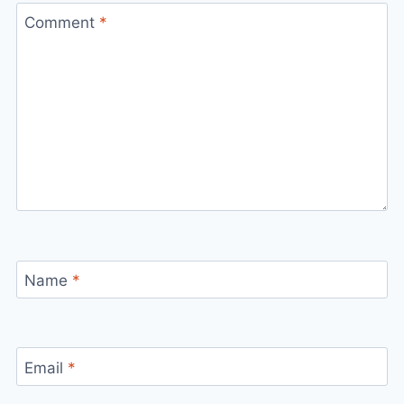
Comment
*
Name
*
Email
*