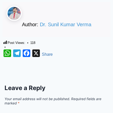
Author:
Dr. Sunil Kumar Verma
Post Views:
118
WhatsApp
Telegram
Facebook
X
Share
Leave a Reply
Your email address will not be published.
Required fields are
marked
*