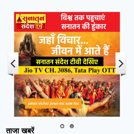
jahan vichar jivan me aate hai
ताजा खबरें