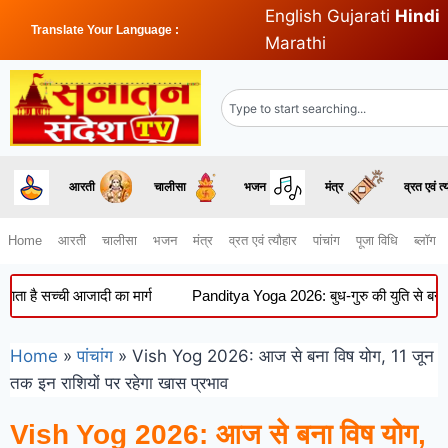
English
Gujarati
Hindi
Translate Your Language :
Marathi
आरती
चालीसा
भजन
मंत्र
व्रत एवं त्
Home
आरती
चालीसा
भजन
मंत्र
व्रत एवं त्यौहार
पांचांग
पूजा विधि
ब्लॉग
 सच्ची आजादी का मार्ग
Panditya Yoga 2026: बुध-गुरु की युति से बना दुर्लभ 
Home
»
पांचांग
»
Vish Yog 2026: आज से बना विष योग, 11 जून
तक इन राशियों पर रहेगा खास प्रभाव
Vish Yog 2026: आज से बना विष योग,