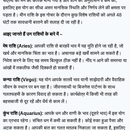
चंद्रमा को मन का कारक माना गया है और शनि को अनुशासन व कर्म का,
इसलिए इस योग का सीधा असर मानसिक स्थिति और निर्णय लेने की क्षमता पर
पड़ता है। मीन राशि के इस गोचर के दौरान कुछ विशेष राशियों को अगले 48
घंटों तक सावधानी बरतने की सलाह दी जा रही है।
आइए जानते हैं उन राशियों के बारे में –
मेष राशि (Aries):
आपकी राशि से बारहवें भाव में यह युति होने जा रही है, जो
खर्च और मानसिक चिंता का भाव है। अचानक बड़े खर्चे सामने आ सकते हैं।
निवेश करने के लिए यह समय बिल्कुल ठीक नहीं है। नींद न आने की समस्या या
आंखों में तकलीफ जैसी दिक्कतें हो सकती हैं।
कन्या राशि (Virgo):
यह योग आपके सातवें भाव यानी साझेदारी और वैवाहिक
जीवन के स्थान पर बन रहा है। जीवनसाथी या बिजनेस पार्टनर के साथ
गलतफहमी के कारण विवाद हो सकता है। कार्यक्षेत्र में किसी भी तरह की
बहसबाजी से दूर रहें और धैर्य से काम लें।
कुंभ राशि (Aquarius):
आपके धन और वाणी के भाव (दूसरे भाव) में इस योग
का प्रभाव रहेगा। संचित धन में कमी आ सकती है। कोई रुका हुआ पैसा और
अटक सकता है। आपकी बात का गलत मतलब निकाला जा सकता है, इसलिए