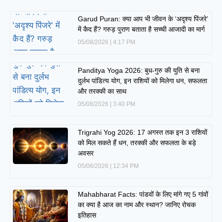
Garud Puran: क्या आप भी जीवन के ‘अदृश्य पिंजरे’
में कैद हैं? गरुड़ पुराण बताता है सच्ची आजादी का मार्ग
05/08/2026
4:17 PM
Panditya Yoga 2026: बुध-गुरु की युति से बना
दुर्लभ पांडित्य योग, इन राशियों को मिलेगा धन, सफलता
और तरक्की का साथ
05/08/2026
3:40 PM
Trigrahi Yog 2026: 17 अगस्त तक इन 3 राशियों
को मिल सकते हैं धन, तरक्की और सफलता के बड़े
अवसर
05/08/2026
12:34 PM
Mahabharat Facts: पांडवों के लिए मांगे गए 5 गांवों
का क्या है आज का नाम और स्थान? जानिए रोचक
इतिहास