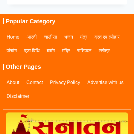
Popular Category
Home
आरती
चालीसा
भजन
मंत्र
व्रत एवं त्यौहार
पांचांग
पूजा विधि
ब्लॉग
मंदिर
राशिफल
स्तोत्र
Other Pages
About
Contact
Privacy Policy
Advertise with us
Disclaimer