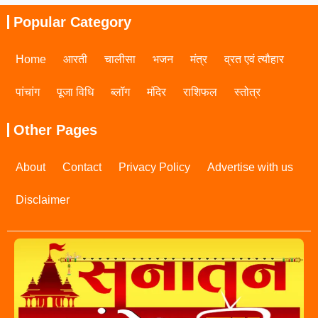
Popular Category
Home
आरती
चालीसा
भजन
मंत्र
व्रत एवं त्यौहार
पांचांग
पूजा विधि
ब्लॉग
मंदिर
राशिफल
स्तोत्र
Other Pages
About
Contact
Privacy Policy
Advertise with us
Disclaimer