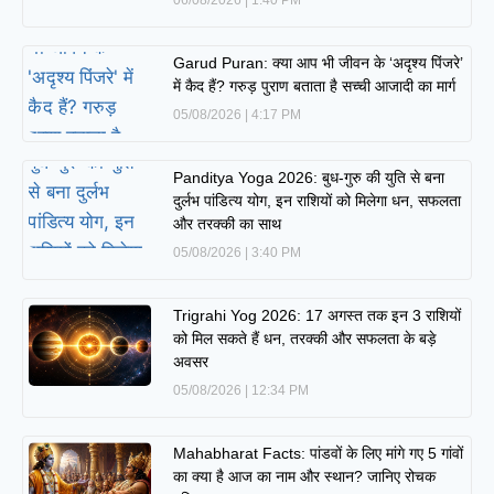
06/08/2026
1:40 PM
Garud Puran: क्या आप भी जीवन के ‘अदृश्य पिंजरे’
में कैद हैं? गरुड़ पुराण बताता है सच्ची आजादी का मार्ग
05/08/2026
4:17 PM
Panditya Yoga 2026: बुध-गुरु की युति से बना
दुर्लभ पांडित्य योग, इन राशियों को मिलेगा धन, सफलता
और तरक्की का साथ
05/08/2026
3:40 PM
Trigrahi Yog 2026: 17 अगस्त तक इन 3 राशियों
को मिल सकते हैं धन, तरक्की और सफलता के बड़े
अवसर
05/08/2026
12:34 PM
Mahabharat Facts: पांडवों के लिए मांगे गए 5 गांवों
का क्या है आज का नाम और स्थान? जानिए रोचक