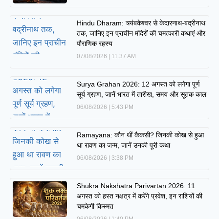
Hindu Dharam: त्र्यंबकेश्वर से केदारनाथ-बद्रीनाथ
तक, जानिए इन प्राचीन मंदिरों की चमत्कारी कथाएं और
पौराणिक रहस्य
07/08/2026
11:37 AM
Surya Grahan 2026: 12 अगस्त को लगेगा पूर्ण
सूर्य ग्रहण, जानें भारत में तारीख, समय और सूतक काल
06/08/2026
5:43 PM
Ramayana: कौन थीं कैकसी? जिनकी कोख से हुआ
था रावण का जन्म, जानें उनकी पूरी कथा
06/08/2026
3:38 PM
Shukra Nakshatra Parivartan 2026: 11
अगस्त को हस्त नक्षत्र में करेंगे प्रवेश, इन राशियों की
चमकेगी किस्मत