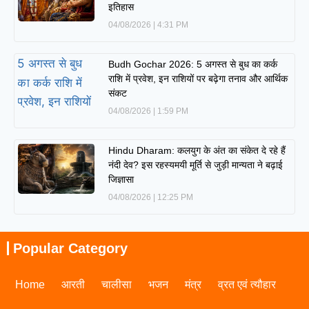
इतिहास
04/08/2026
4:31 PM
Budh Gochar 2026: 5 अगस्त से बुध का कर्क
राशि में प्रवेश, इन राशियों पर बढ़ेगा तनाव और आर्थिक
संकट
04/08/2026
1:59 PM
Hindu Dharam: कलयुग के अंत का संकेत दे रहे हैं
नंदी देव? इस रहस्यमयी मूर्ति से जुड़ी मान्यता ने बढ़ाई
जिज्ञासा
04/08/2026
12:25 PM
Popular Category
Home
आरती
चालीसा
भजन
मंत्र
व्रत एवं त्यौहार