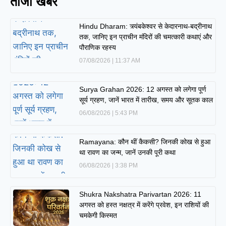
ताजा खबरें
Hindu Dharam: त्र्यंबकेश्वर से केदारनाथ-बद्रीनाथ
तक, जानिए इन प्राचीन मंदिरों की चमत्कारी कथाएं और
पौराणिक रहस्य
07/08/2026
11:37 AM
Surya Grahan 2026: 12 अगस्त को लगेगा पूर्ण
सूर्य ग्रहण, जानें भारत में तारीख, समय और सूतक काल
06/08/2026
5:43 PM
Ramayana: कौन थीं कैकसी? जिनकी कोख से हुआ
था रावण का जन्म, जानें उनकी पूरी कथा
06/08/2026
3:38 PM
Shukra Nakshatra Parivartan 2026: 11
अगस्त को हस्त नक्षत्र में करेंगे प्रवेश, इन राशियों की
चमकेगी किस्मत