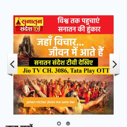
jahan vichar jivan me aate hai