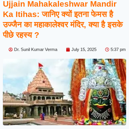
Ujjain Mahakaleshwar Mandir
Ka Itihas: जानिए क्यों इतना फेमस है
उज्जैन का महाकालेश्वर मंदिर, क्या है इसके
पीछे रहस्य ?
Dr. Sunil Kumar Verma
July 15, 2025
5:37 pm