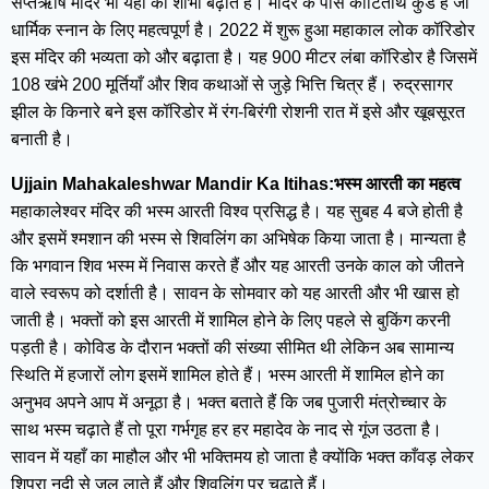
सप्तऋषि मंदिर भी यहाँ की शोभा बढ़ाते हैं। मंदिर के पास कोटितीर्थ कुंड है जो
धार्मिक स्नान के लिए महत्वपूर्ण है। 2022 में शुरू हुआ महाकाल लोक कॉरिडोर
इस मंदिर की भव्यता को और बढ़ाता है। यह 900 मीटर लंबा कॉरिडोर है जिसमें
108 खंभे 200 मूर्तियाँ और शिव कथाओं से जुड़े भित्ति चित्र हैं। रुद्रसागर
झील के किनारे बने इस कॉरिडोर में रंग-बिरंगी रोशनी रात में इसे और खूबसूरत
बनाती है।
Ujjain Mahakaleshwar Mandir Ka Itihas:भस्म आरती का महत्व
महाकालेश्वर मंदिर की भस्म आरती विश्व प्रसिद्ध है। यह सुबह 4 बजे होती है
और इसमें श्मशान की भस्म से शिवलिंग का अभिषेक किया जाता है। मान्यता है
कि भगवान शिव भस्म में निवास करते हैं और यह आरती उनके काल को जीतने
वाले स्वरूप को दर्शाती है। सावन के सोमवार को यह आरती और भी खास हो
जाती है। भक्तों को इस आरती में शामिल होने के लिए पहले से बुकिंग करनी
पड़ती है। कोविड के दौरान भक्तों की संख्या सीमित थी लेकिन अब सामान्य
स्थिति में हजारों लोग इसमें शामिल होते हैं। भस्म आरती में शामिल होने का
अनुभव अपने आप में अनूठा है। भक्त बताते हैं कि जब पुजारी मंत्रोच्चार के
साथ भस्म चढ़ाते हैं तो पूरा गर्भगृह हर हर महादेव के नाद से गूंज उठता है।
सावन में यहाँ का माहौल और भी भक्तिमय हो जाता है क्योंकि भक्त काँवड़ लेकर
शिप्रा नदी से जल लाते हैं और शिवलिंग पर चढ़ाते हैं।