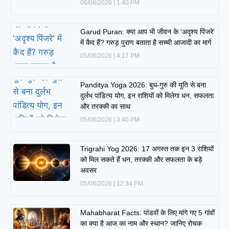
06/08/2026
1:40 PM
Garud Puran: क्या आप भी जीवन के ‘अदृश्य पिंजरे’
में कैद हैं? गरुड़ पुराण बताता है सच्ची आजादी का मार्ग
05/08/2026
4:17 PM
Panditya Yoga 2026: बुध-गुरु की युति से बना
दुर्लभ पांडित्य योग, इन राशियों को मिलेगा धन, सफलता
और तरक्की का साथ
05/08/2026
3:40 PM
Trigrahi Yog 2026: 17 अगस्त तक इन 3 राशियों
को मिल सकते हैं धन, तरक्की और सफलता के बड़े
अवसर
05/08/2026
12:34 PM
Mahabharat Facts: पांडवों के लिए मांगे गए 5 गांवों
का क्या है आज का नाम और स्थान? जानिए रोचक